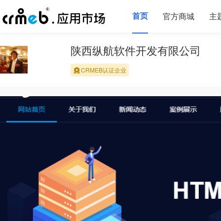
首页
官方商城
主
陕西纵航软件开发有限公司
CRMEB认证企业