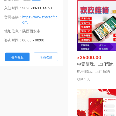
入驻时间：
2023-09-11 14:50
官网链接：
https://www.zhtxsoft.c
om/
地址信息：
陕西
西安市
咨询时间：
08:00 - 08:00
35000.00
咨询客服
店铺收藏
¥
电竞陪玩、上门预约
电竞陪玩、上门预约
收藏 1 人