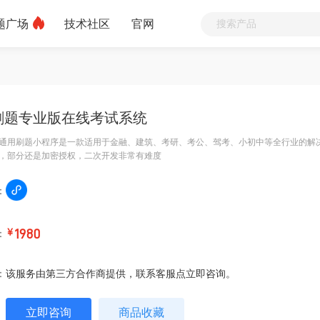
题广场
技术社区
官网
刷题专业版在线考试系统
通用刷题小程序是一款适用于金融、建筑、考研、考公、驾考、小初中等全行业的解
，部分还是加密授权，二次开发非常有难度
：
：
￥
1980
：
该服务由第三方合作商提供，联系客服点立即咨询。
立即咨询
商品收藏