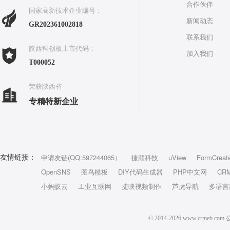
合作伙伴
国家高新技术企业编号：
新闻动态
GR202361002818
联系我们
陕西科创板上市代码：
加入我们
T000052
荣获陕西省
专精特新企业
申请友链(QQ:597244065）
捷顺科技
uView
FormCreat
友情链接：
OpenSNS
图鸟模板
DIY代码生成器
PHP中文网
CR
小蚂蚁云
工业互联网
捷映视频制作
芦虎导航
多语言
© 2014-2026 www.crm