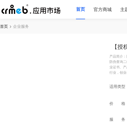
首页
官方商城
主
首页
企业服务
【授
产品简介：
防伪查询二
业证书、产
行业，创业
适用类型
价 格
服 务