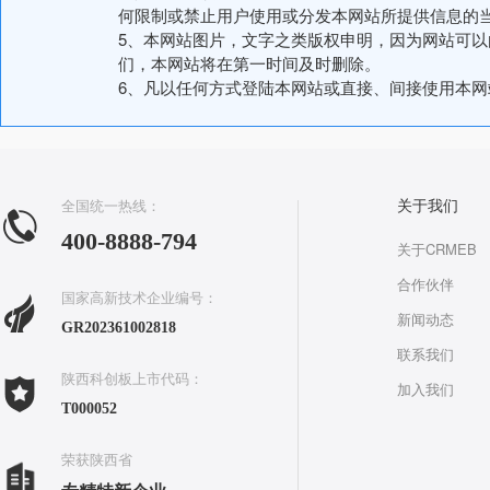
何限制或禁止用户使用或分发本网站所提供信息的
5、本网站图片，文字之类版权申明，因为网站可
们，本网站将在第一时间及时删除。
6、凡以任何方式登陆本网站或直接、间接使用本
全国统一热线：
关于我们
400-8888-794
关于CRMEB
合作伙伴
国家高新技术企业编号：
新闻动态
GR202361002818
联系我们
陕西科创板上市代码：
加入我们
T000052
荣获陕西省