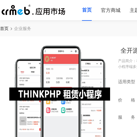
首页
官方商城
主
首页
企业服务
全开
产品简介：
小程序端多
适用类型
价 格
服 务