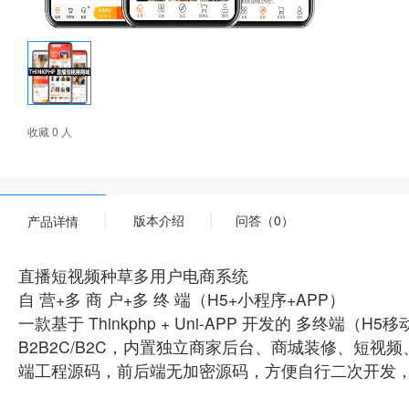
收藏 0 人
版本介绍
问答（0）
产品详情
直播短视频种草多用户电商系统
自 营+多 商 户+多 终 端（H5+小程序+APP）
一款基于 Thinkphp + Uni-APP 开发的 多
B2B2C/B2C，内置独立商家后台、商城装修、短视
端工程源码，前后端无加密源码，方便自行二次开发