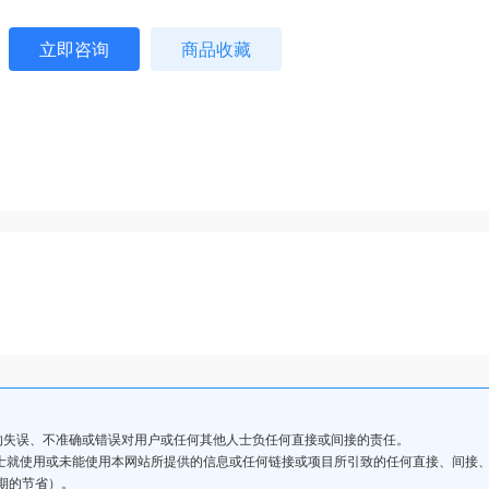
立即咨询
商品收藏
的失误、不准确或错误对用户或任何其他人士负任何直接或间接的责任。
人士就使用或未能使用本网站所提供的信息或任何链接或项目所引致的任何直接、间接
期的节省）。