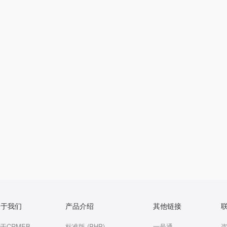
关于我们
产品介绍
其他链接
于CRMEB
标准版 (PHP)
一号通