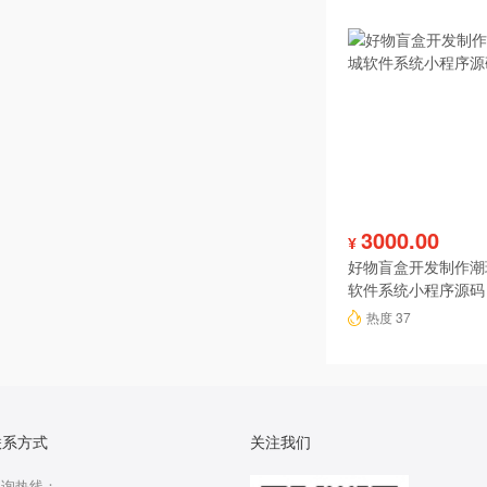
3000.00
¥
好物盲盒开发制作潮
软件系统小程序源码
热度 37
联系方式
关注我们
咨询热线：