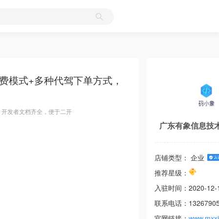
费模式+多种代驾下单方式，
，开发者文档齐全，便于二开
广东有象信息技
店铺类型： 企业
推荐星级：
入驻时间：
2020-12-
联系电话：
1326790
官网链接：
www.mxx