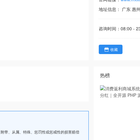
地址信息：
广东
惠
咨询时间：
08:00 - 2
收藏
热榜
、附带、从属、特殊、惩罚性或惩戒性的损害赔偿