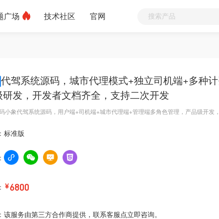
题广场
技术社区
官网
代驾系统源码，城市代理模式+独立司机端+多种计
级研发，开发者文档齐全，支持二次开发
码小象代驾系统源码，用户端+司机端+城市代理端+管理端多角色管理，产品级开发
：
标准版
：
：
￥
6800
：
该服务由第三方合作商提供，联系客服点立即咨询。