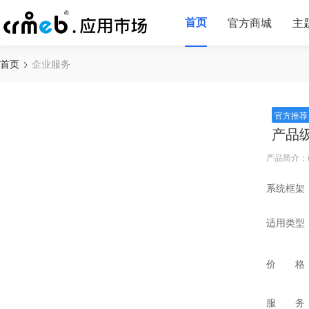
首页
官方商城
主
首页
企业服务
官方推荐
产品
产品简介：
系统框架
适用类型
价 格
服 务