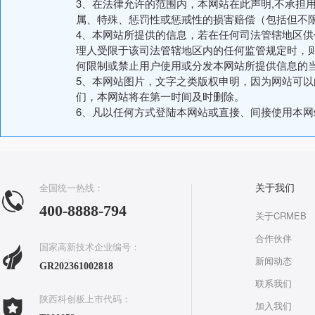
3、在法律允许的范围内，本网站在此声明,不承担
属、特殊、惩罚性或惩戒性的损害赔偿（包括但不
4、本网站所提供的信息，若在任何司法管辖地区
理人受限于该司法管辖地区内的任何监管规定时，
何限制或禁止用户使用或分发本网站所提供信息的
5、本网站图片，文字之类版权申明，因为网站可
们，本网站将在第一时间及时删除。
6、凡以任何方式登陆本网站或直接、间接使用本
全国统一热线：
关于我们
400-8888-794
关于CRMEB
合作伙伴
国家高新技术企业编号：
新闻动态
GR202361002818
联系我们
陕西科创板上市代码：
加入我们