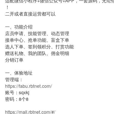
适配微信小程序+微信公众号+APP，一套源码，无
！
二开或者直接运营都可以
一、功能介绍
店员申请、技能管理、动态管理
接单中心、抢单功能、盲盒下单
选人下单、签到领积分、打赏功能
赠送礼物、我的团队、佣金明细
分销订单
一、体验地址
管理端：
https://fabu.rbtnet.com/
账号：sqxkj
密码：8个8
https://mall.rbtnet.com/#/