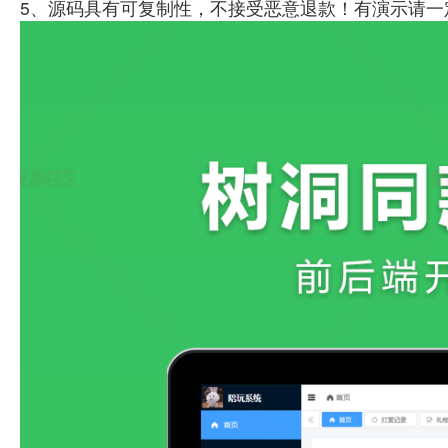
5、源码具有可复制性，不接受恶意退款！有演示请一