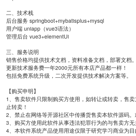
二、技术栈
后台服务 springboot+mybatisplus+mysql
用户端 uniapp（vue3语法）
管理后台 vue3+elementUi
三、服务说明
销售价格均提供技术文档，资料准备文档，部署文档
更新技术服务费一年2000元所有本店产品都一样！
包括免费系统升级，二次开发提供技术解决方案等。
【购买申明】
1、售卖软件只限制购买方使用，如转让或转卖，售卖
止转卖！
2、禁止在网络等开源社区中传播货售卖本软件源码。
3、购买方使用此软件从事违法犯罪行为的与售卖方无
4、本软件系统产品使用用途仅限于研究学习商业为目