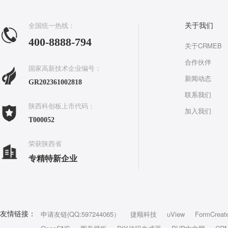
全国统一热线：
关于我们
400-8888-794
关于CRMEB
合作伙伴
国家高新技术企业编号：
新闻动态
GR202361002818
联系我们
陕西科创板上市代码：
加入我们
T000052
荣获陕西省
专精特新企业
申请友链(QQ:597244065）
捷顺科技
uView
FormCreat
友情链接：