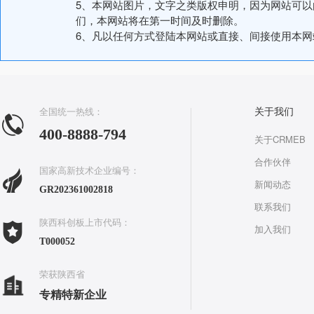
5、本网站图片，文字之类版权申明，因为网站可
们，本网站将在第一时间及时删除。
6、凡以任何方式登陆本网站或直接、间接使用本
全国统一热线：
关于我们
400-8888-794
关于CRMEB
合作伙伴
国家高新技术企业编号：
新闻动态
GR202361002818
联系我们
陕西科创板上市代码：
加入我们
T000052
荣获陕西省
专精特新企业