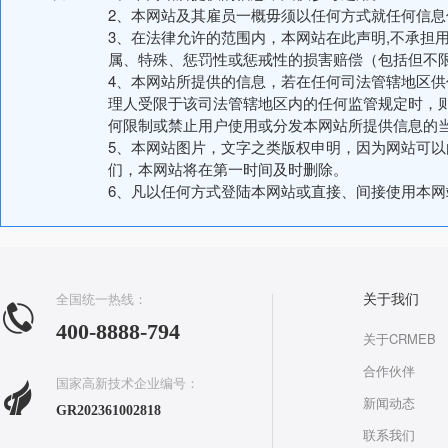
2、本网站及其雇员一概毋须以任何方式就任何信
3、在法律允许的范围内，本网站在此声明,不承担
属、特殊、惩罚性或惩戒性的损害赔偿（包括但不
4、本网站所提供的信息，若在任何司法管辖地区
理人受限于该司法管辖地区内的任何监管规定时，
何限制或禁止用户使用或分发本网站所提供信息的
5、本网站图片，文字之类版权申明，因为网站可
们，本网站将在第一时间及时删除。
6、凡以任何方式登陆本网站或直接、间接使用本
全国统一热线：
关于我们
400-8888-794
关于CRMEB
合作伙伴
国家高新技术企业编号：
新闻动态
GR202361002818
联系我们