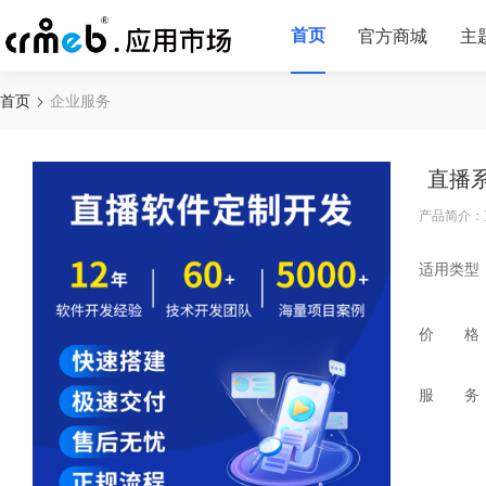
首页
官方商城
主
首页
企业服务
直播
产品简介：
适用类型
价 格
服 务