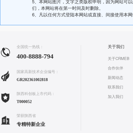
5、本网站图片，文字之类版权申明，因为网站可
们，本网站将在第一时间及时删除。
6、凡以任何方式登陆本网站或直接、间接使用本
全国统一热线：
关于我们
400-8888-794
关于CRMEB
合作伙伴
国家高新技术企业编号：
新闻动态
GR202361002818
联系我们
陕西科创板上市代码：
加入我们
T000052
荣获陕西省
专精特新企业