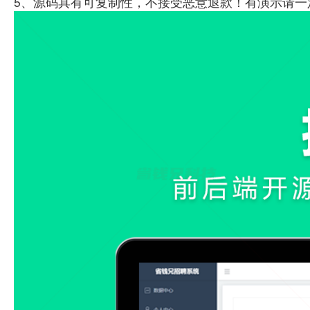
5、源码具有可复制性，不接受恶意退款！有演示请一