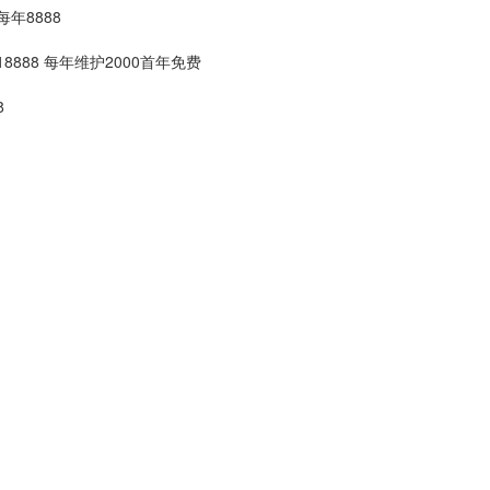
年8888
888 每年维护2000首年免费
8