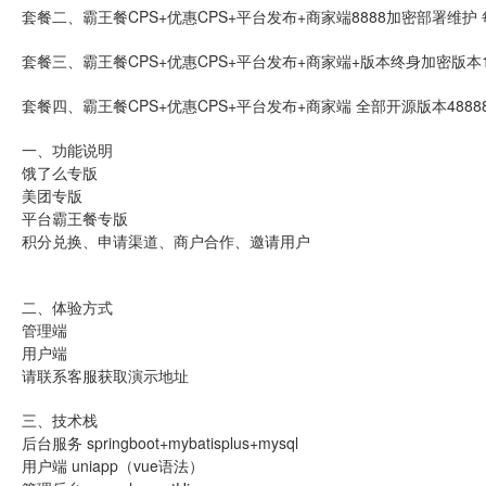
套餐二、霸王餐CPS+优惠CPS+平台发布+商家端8888加密部署维护 每
套餐三、霸王餐CPS+优惠CPS+平台发布+商家端+版本终身加密版本18
套餐四、霸王餐CPS+优惠CPS+平台发布+商家端 全部开源版本4888
一、功能说明
饿了么专版
美团专版
平台霸王餐专版
积分兑换、申请渠道、商户合作、邀请用户
二、体验方式
管理端
用户端
请联系客服获取演示地址
三、技术栈
后台服务 springboot+mybatisplus+mysql
用户端 uniapp（vue语法）