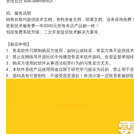
管理后台 vue+elementUi
四、服务说明
销售价格均提供技术文档，资料准备文档，部署文档。业务咨询免费
更新技术服务费一年2000元所有本店产品都一样！
包括免费系统升级，二次开发提供技术解决方案等。
【购买申明】
1、售卖软件只限制购买方使用，如转让或转卖，售卖方将不提供技术
2、禁止在网络等开源社区中传播货售卖本软件源码。欢迎监督举报
3、购买方使用此软件从事违法犯罪行为的与售卖方无关。
4、本软件系统产品使用用途仅限于研究学习娱乐为目的，禁止用于
5、源码具有可复制性，不接受恶意退款！有演示请一定联系客服获