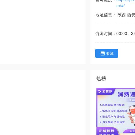
m/#/
地址信息：
陕西
西
咨询时间：
00:00 - 2
收藏
热榜