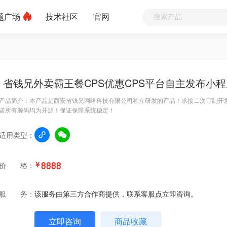
题广场
技术社区
官网
省钱兄外卖霸王餐CPS优惠CPS平台自主发布小
产品简介：本产品是西安省钱兄网络科技有限公司独立研发的产品！承接二次订制开
诺所有源码均为开源！保证保障系统稳定！
适用类型：
价 格：
￥
8888
服 务：
该服务由第三方合作商提供，联系客服点立即咨询。
立即咨询
商品收藏