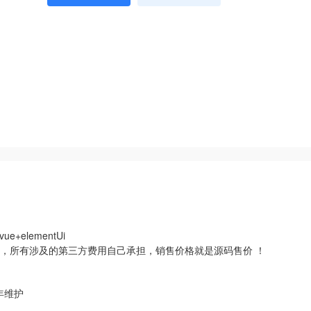
ue+elementUi
，所有涉及的第三方费用自己承担，销售价格就是源码售价 ！
一年维护