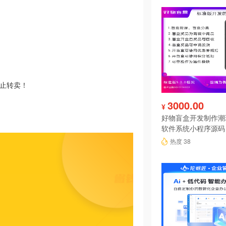
禁止转卖！
3000.00
¥
好物盲盒开发制作潮
软件系统小程序源码
热度 38