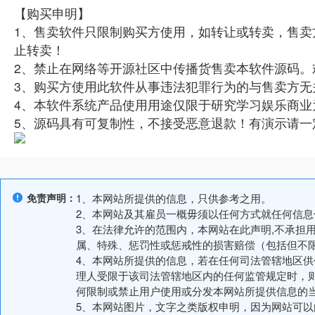
【购买申明】
1、售卖软件只限制购买方使用，如转让或转卖，售卖
止转卖！
2、禁止在网络等开源社区中传播货售卖本软件源码。
3、购买方使用此软件从事违法犯罪行为的与售卖方无
4、本软件系统产品使用用途仅限于研究学习娱乐商业
5、源码具有可复制性，不接受恶意退款！有演示请一
免责声明：
1、本网站所提供的信息，只供参考之用。
2、本网站及其雇员一概毋须以任何方式就任何信
3、在法律允许的范围内，本网站在此声明,不承担
属、特殊、惩罚性或惩戒性的损害赔偿（包括但不
4、本网站所提供的信息，若在任何司法管辖地区
理人受限于该司法管辖地区内的任何监管规定时，
何限制或禁止用户使用或分发本网站所提供信息的
5、本网站图片，文字之类版权申明，因为网站可