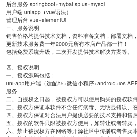
后台服务 springboot+mybatisplus+mysql
用户端 uniapp（vue语法）
管理后台 vue+elementUi
三、服务说明
销售价格均提供技术文档，资料准备文档，部署文档
更新技术服务费一年2000元所有本店产品都一样！
包括免费系统升级，二次开发提供技术解决方案等。
四、授权说明
一、授权源码包括：
uni-app用户端（适配h5+微信小程序+android+ios A
服务
二、自授权之日起，被授权方可以使用购买的授权软
三、授权方保证本软件不含任何病毒、无明显错误、
四、授权方保证对合法用户提供必要的技术支持和售
五、授权的软件只限被授权方使用，如转让或者转卖
六、禁止被授权方在网络等开源社区中传播或者售卖