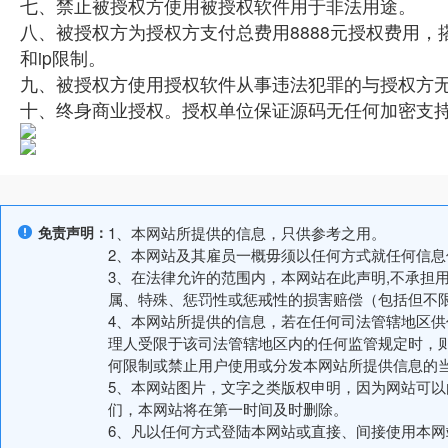
七、禁止被授权方使用被授权软件用于非法用途。
八、被授权方为授权方支付总费用8888元授权费用
和ip限制。
九、被授权方使用授权软件从事违法犯罪的与授权方
十、终身商业授权。授权单位保证源码无任何加密支
免责声明：
1、本网站所提供的信息，只供参考之用。
2、本网站及其雇员一概毋须以任何方式就任何信
3、在法律允许的范围内，本网站在此声明,不承担
属、特殊、惩罚性或惩戒性的损害赔偿（包括但不
4、本网站所提供的信息，若在任何司法管辖地区
理人受限于该司法管辖地区内的任何监管规定时，
何限制或禁止用户使用或分发本网站所提供信息的
5、本网站图片，文字之类版权申明，因为网站可
们，本网站将在第一时间及时删除。
6、凡以任何方式登陆本网站或直接、间接使用本