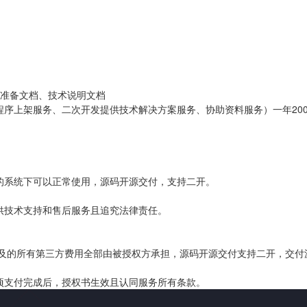
料准备文档、技术说明文档
序上架服务、二次开发提供技术解决方案服务、协助资料服务）一年20
的系统下可以正常使用，源码开源交付，支持二开。
供技术支持和售后服务且追究法律责任。
涉及的所有第三方费用全部由被授权方承担，源码开源交付支持二开，交付源
项支付完成后，授权书生效且认同服务所有条款。