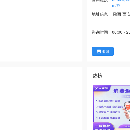
m/#/
地址信息：
陕西
西
咨询时间：
00:00 - 2
收藏
热榜