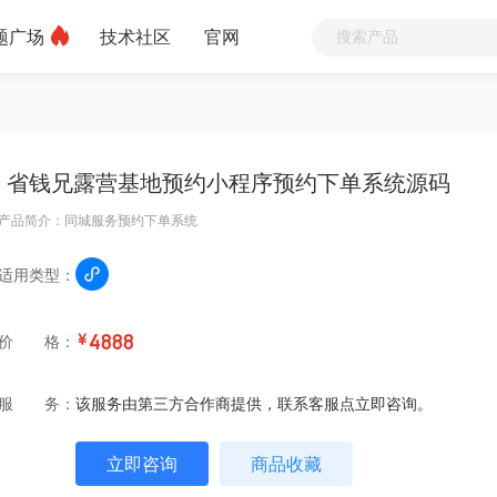
题广场
技术社区
官网
省钱兄露营基地预约小程序预约下单系统源码
产品简介：同城服务预约下单系统
适用类型：
价 格：
￥
4888
服 务：
该服务由第三方合作商提供，联系客服点立即咨询。
立即咨询
商品收藏