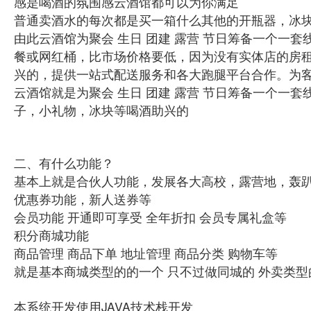
感是喝酒的氛围感云酒馆都可以为你满足
普通卖酒水的每次都是买一箱什么其他的开瓶器，冰
由此云酒馆为聚会 生日 团建 露营 节日筹备一个
餐或网红桶，比市场价格要低，因为没有实体店的房
兴的，提供一站式配送服务和各大跑腿平台合作。为
云酒馆就是为聚会 生日 团建 露营 节日筹备一个
子，小礼物，冰块等喝酒助兴的
二、有什么功能？
基本上就是合伙人功能，发展各大高校，露营地，轰
优惠券功能，新人送券等
会员功能 开通即可享受 全年折扣 会员专属礼盒等
积分商城功能
商品管理 商品下单 地址管理 商品分类 购物车等
就是基本商城类型的的一个 只不过做同城的 外卖类型
本系统开发使用JAVA技术栈开发