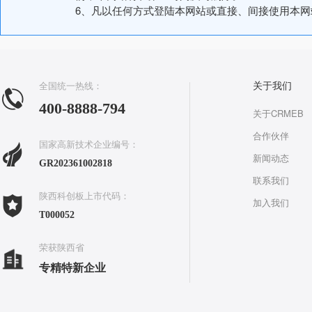
6、凡以任何方式登陆本网站或直接、间接使用本
全国统一热线：
关于我们
400-8888-794
关于CRMEB
合作伙伴
国家高新技术企业编号：
新闻动态
GR202361002818
联系我们
陕西科创板上市代码：
加入我们
T000052
荣获陕西省
专精特新企业