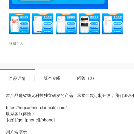
收藏 1 人
版本介绍
问答（0）
产品详情
本产品是省钱兄科技独立研发的产品！承接二次订制开发，我们源码
https://mgxadmin.xianmxkj.com/
联系客服体验：
[qq]i[/qq] [phone][/phone]
用户端演示