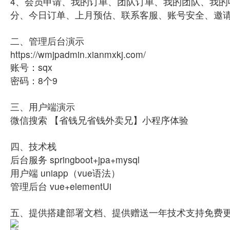
4、会员申请、我的订单、团队订单、我的团队、我
分、今日订单、上月预估、联系客服、账号安全、邀请
二、管理后台演示
https://wmjpadmin.xianmxkj.com/
账号：sqx
密码：8个9
三、用户端演示
微信搜索 【省钱兄省钱外卖兄】小程序体验
四、技术栈
后台服务 springboot+jpa+mysql
用户端 uniapp（vue语法）
管理后台 vue+elementUi
五、提供搭建部署文档、提供赠送一年技术支持免费