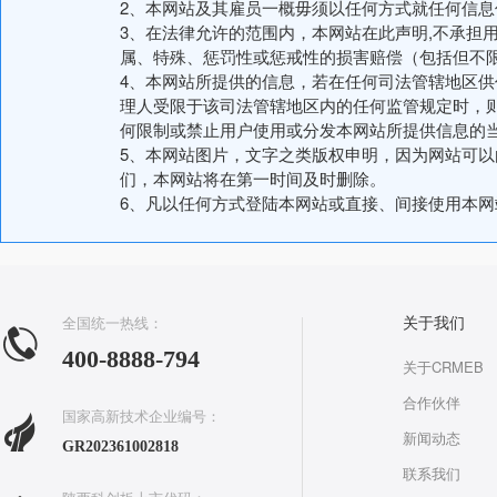
2、本网站及其雇员一概毋须以任何方式就任何信
3、在法律允许的范围内，本网站在此声明,不承担
属、特殊、惩罚性或惩戒性的损害赔偿（包括但不
4、本网站所提供的信息，若在任何司法管辖地区
理人受限于该司法管辖地区内的任何监管规定时，
何限制或禁止用户使用或分发本网站所提供信息的
5、本网站图片，文字之类版权申明，因为网站可
们，本网站将在第一时间及时删除。
6、凡以任何方式登陆本网站或直接、间接使用本
全国统一热线：
关于我们
400-8888-794
关于CRMEB
合作伙伴
国家高新技术企业编号：
新闻动态
GR202361002818
联系我们