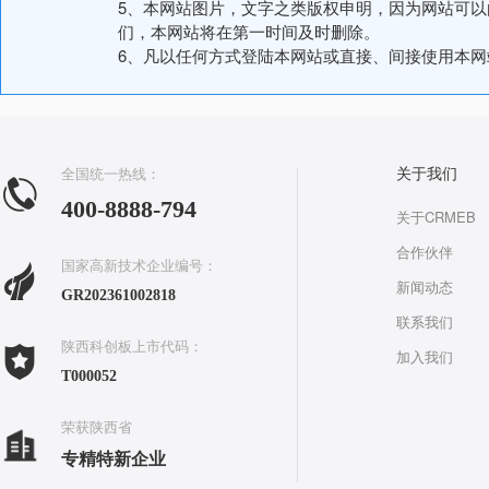
5、本网站图片，文字之类版权申明，因为网站可
们，本网站将在第一时间及时删除。
6、凡以任何方式登陆本网站或直接、间接使用本
全国统一热线：
关于我们
400-8888-794
关于CRMEB
合作伙伴
国家高新技术企业编号：
新闻动态
GR202361002818
联系我们
陕西科创板上市代码：
加入我们
T000052
荣获陕西省
专精特新企业