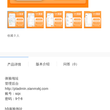
收藏 0 人
版本介绍
问答（0）
产品详情
体验地址
管理后台
http://ptadmin.xianmxkj.com
账号：sqx
密码：9个8
h5体验地址