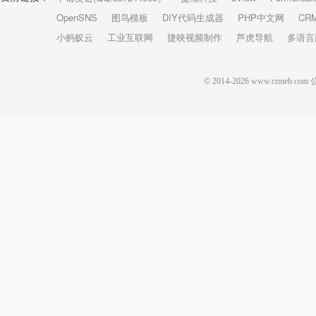
OpenSNS
图鸟模板
DIY代码生成器
PHP中文网
CR
小蚂蚁云
工业互联网
捷映视频制作
芦虎导航
多语言
© 2014-2026 www.crm