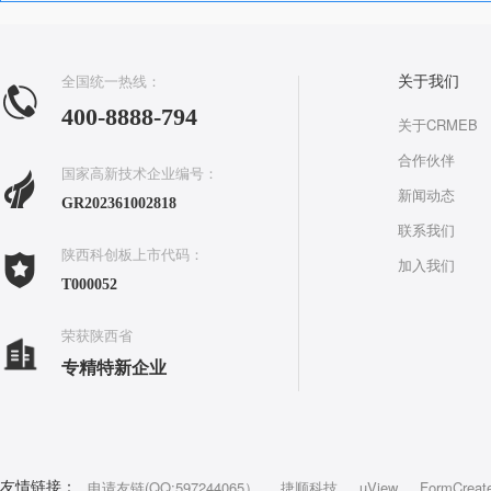
全国统一热线：
关于我们
400-8888-794
关于CRMEB
合作伙伴
国家高新技术企业编号：
新闻动态
GR202361002818
联系我们
陕西科创板上市代码：
加入我们
T000052
荣获陕西省
专精特新企业
申请友链(QQ:597244065）
捷顺科技
uView
FormCreat
友情链接：