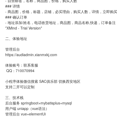
- 自营标签，名称，商品图，价格，购买人数
### 详情
- 商品图，价格，标题，店铺，必买理由，购买人数，详情，立即购
### 确认订单
- 地址添加/姓名，电话收货地址，商品图，商品名称,快递，订单备
*XMind - Trial Version*
二、体验地址
管理后台
https://audiadmin.xianmxkj.com
体验账号：联系客服
QQ：710070994
小程序体验微信搜索 SAC俱乐部 切换西安地区
支持二开可以定制
三、技术栈
后台服务 springboot+mybatisplus+mysql
用户端 uniapp（vue语法）
管理后台 vue+elementUi