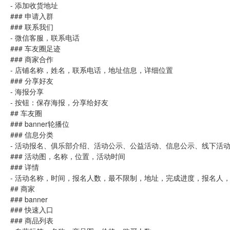
- 添加收货地址
### 申请入群
### 联系我们
- 微信客服，联系电话
### 车友圈足迹
### 商家合作
- 店铺名称，姓名，联系电话，地址信息，详细位置
### 分享好友
- 海报分享
- 按钮：保存海报，分享给好友
## 车友圈
### banner轮播位
### 信息分类
- 活动报名、俱乐部介绍、活动公示、公益活动、信息公示、线下活
### 活动图，名称，位置，活动时间
### 详情
- 活动名称，时间，报名人数，最不限制，地址，完成进度，报名人
## 商家
### banner
### 快速入口
### 商品列表