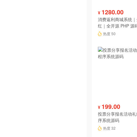
1280.00
¥
消费返利商城系统｜
红｜全开源 PHP 源
热度 50
199.00
¥
投票分享报名活动礼
序系统源码
热度 32