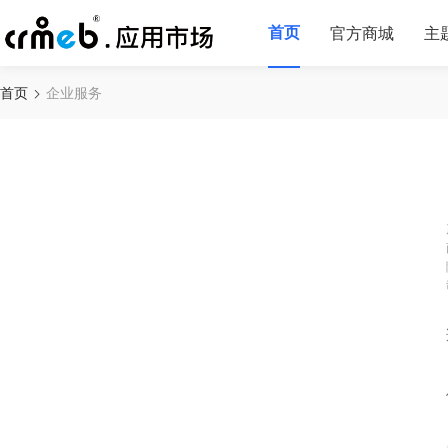
首页
官方商城
主
首页
企业服务