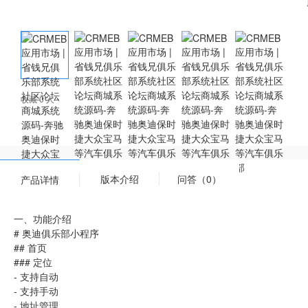
收藏 0 人
版本介绍
问答（0）
产品详情
一、功能介绍
# 奥迪俱乐部小程序
## 首页
### 定位
- 支持自动
- 支持手动
- 地址管理