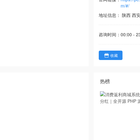
m/#/
地址信息：
陕西
西
咨询时间：
00:00 - 2
收藏
热榜