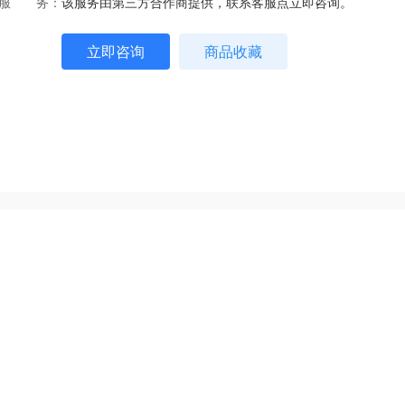
服 务：
该服务由第三方合作商提供，联系客服点立即咨询。
立即咨询
商品收藏