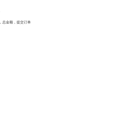
买
注，总金额，提交订单