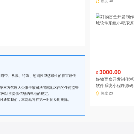
热度 30
3000.00
¥
、附带、从属、特殊、惩罚性或惩戒性的损害赔偿
好物盲盒开发制作潮
软件系统小程序源码
其第三方代理人受限于该司法管辖地区内的任何监管
热度 23
本网站所提供信息的当地的规定。
及时通知我们，本网站将在第一时间及时删除。