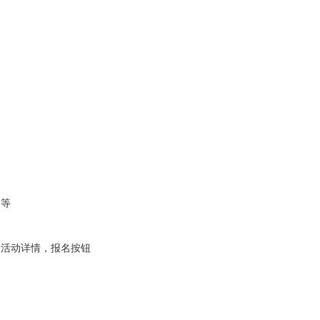
动等
，活动详情，报名按钮