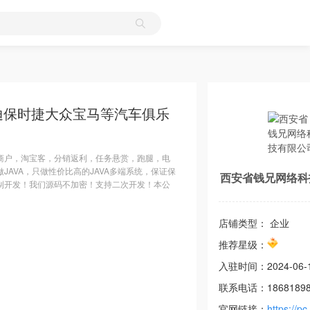
迪保时捷大众宝马等汽车俱乐
商户，淘宝客，分销返利，任务悬赏，跑腿，电
AVA，只做性价比高的JAVA多端系统，保证保
西安省钱兄网络科
制开发！我们源码不加密！支持二次开发！本公
店铺类型： 企业
推荐星级：
入驻时间：
2024-06-
联系电话：
1868189
官网链接：
https://pc