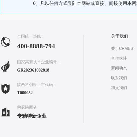
6、凡以任何方式登陆本网站或直接、间接使用本
全国统一热线：
关于我们
400-8888-794
关于CRMEB
合作伙伴
国家高新技术企业编号：
新闻动态
GR202361002818
联系我们
陕西科创板上市代码：
加入我们
T000052
荣获陕西省
专精特新企业