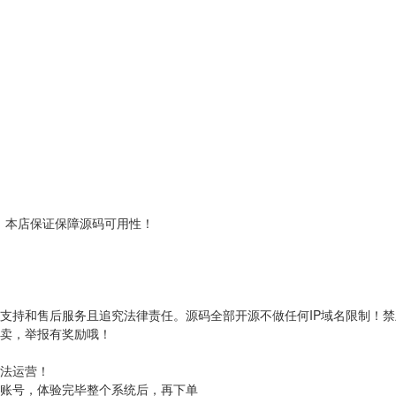
！本店保证保障源码可用性！
支持和售后服务且追究法律责任。源码全部开源不做任何IP域名限制！
转卖，举报有奖励哦！
非法运营！
取账号，体验完毕整个系统后，再下单