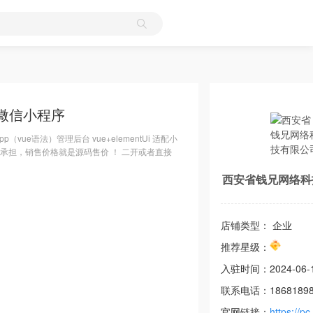
+微信小程序
app（vue语法）管理后台 vue+elementUi 适配小
承担，销售价格就是源码售价 ！ 二开或者直接
西安省钱兄网络科
店铺类型： 企业
推荐星级：
入驻时间：
2024-06-
联系电话：
1868189
官网链接：
https://pc