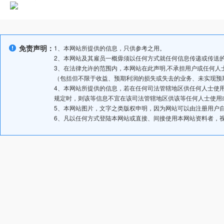
免责声明：
1、本网站所提供的信息，只供参考之用。
2、本网站及其雇员一概毋须以任何方式就任何信息传递或传送
3、在法律允许的范围内，本网站在此声明,不承担用户或任何
（包括但不限于收益、预期利润的损失或失去的业务、未实现预
4、本网站所提供的信息，若在任何司法管辖地区供任何人士使
规定时，则该等信息不宜在该司法管辖地区供该等任何人士使用
5、本网站图片，文字之类版权申明，因为网站可以由注册用户
6、凡以任何方式登陆本网站或直接、间接使用本网站资料者，