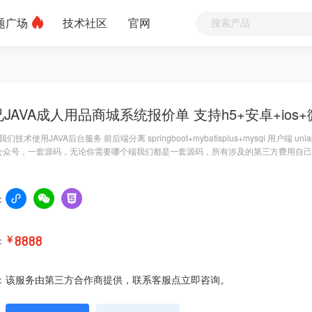
题广场
技术社区
官网
JAVA成人用品商城系统报价单 支持h5+安卓+ios
技术使用JAVA后台服务 前后端分离 springboot+mybatisplus+mysql 用户端 uni
+公众号，一套源码，无论你需要哪个端我们都是一套源码，所有涉及的第三方费用自己
：
：
￥
8888
：
该服务由第三方合作商提供，联系客服点立即咨询。