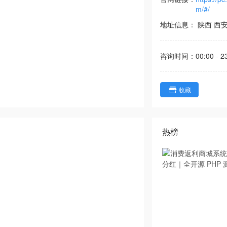
m/#/
地址信息：
陕西
西
咨询时间：
00:00 - 2
收藏
热榜