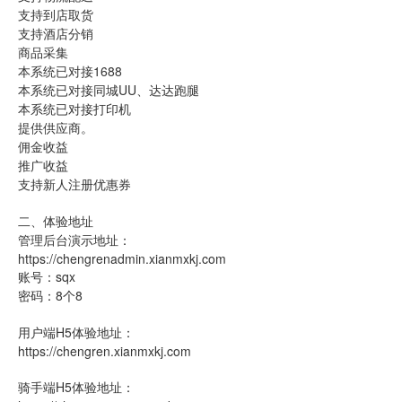
支持到店取货
支持酒店分销
商品采集
本系统已对接1688
本系统已对接同城UU、达达跑腿
本系统已对接打印机
提供供应商。
佣金收益
推广收益
支持新人注册优惠券
二、体验地址
管理后台演示地址：
https://chengrenadmin.xianmxkj.com
账号：sqx
密码：8个8
用户端H5体验地址：
https://chengren.xianmxkj.com
骑手端H5体验地址：