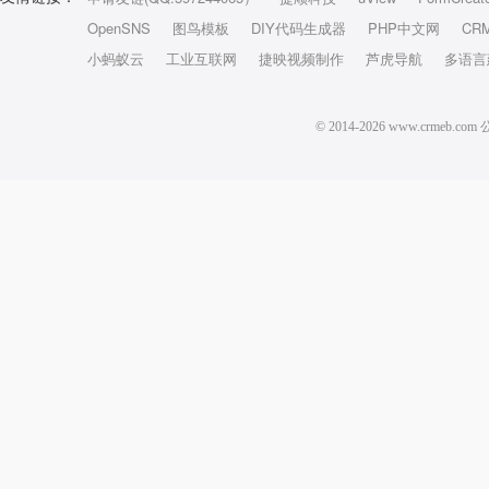
OpenSNS
图鸟模板
DIY代码生成器
PHP中文网
CR
小蚂蚁云
工业互联网
捷映视频制作
芦虎导航
多语言
© 2014-2026 www.crm