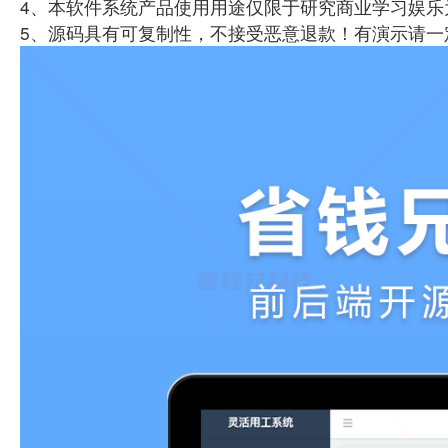
4、本软件系统产品使用用途仅限于研究商业学习娱乐
5、源码具有可复制性，不接受恶意退款！有演示请一