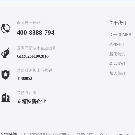
全国统一热线：
关于我们
400-8888-794
关于CRMEB
合作伙伴
国家高新技术企业编号：
新闻动态
GR202361002818
联系我们
陕西科创板上市代码：
加入我们
T000052
荣获陕西省
专精特新企业
申请友链(QQ:597244065）
捷顺科技
uView
FormCreat
友情链接：