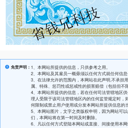
免责声明：
1、本网站所提供的信息，只供参考之用。
2、本网站及其雇员一概毋须以任何方式就任何信
3、在法律允许的范围内，本网站在此声明,不承担
属、特殊、惩罚性或惩戒性的损害赔偿（包括但不
4、本网站所提供的信息，若在任何司法管辖地区
理人受限于该司法管辖地区内的任何监管规定时，
何限制或禁止用户使用或分发本网站所提供信息的
5、本网站图片，文字之类版权申明，因为网站可
们，本网站将在第一时间及时删除。
6、凡以任何方式登陆本网站或直接、间接使用本