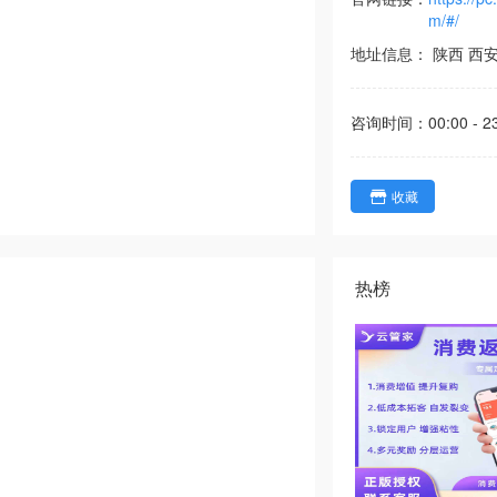
m/#/
地址信息：
陕西
西
咨询时间：
00:00 - 2
收藏
热榜