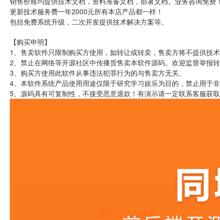
销售价格均提供技术文档，资料准备文档，部署文档。业务咨询免费
更新技术服务费一年2000元所有本店产品都一样！
包括免费系统升级，二次开发提供技术解决方案等。
【购买申明】
1、售卖软件只限制购买方使用，如转让或转卖，售卖方将不提供技术
2、禁止在网络等开源社区中传播货售卖本软件源码。欢迎监督举报
3、购买方使用此软件从事违法犯罪行为的与售卖方无关。
4、本软件系统产品使用用途仅限于研究学习娱乐为目的，禁止用于
5、源码具有可复制性，不接受恶意退款！有演示请一定联系客服获