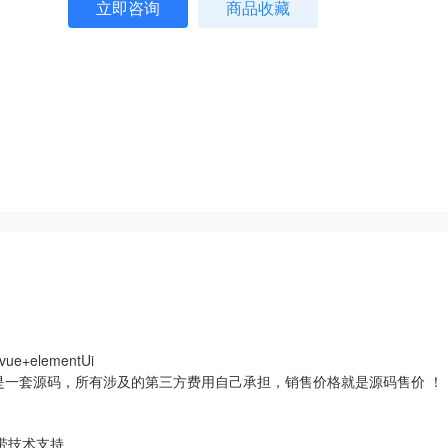
立即咨询
商品收藏
ue+elementUi
都是一套源码，所有涉及的第三方费用自己承担，销售价格就是源码售价 ！
带技术支持