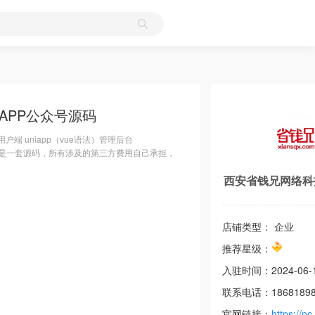
APP公众号源码
l 用户端 uniapp（vue语法）管理后台
端我们都是一套源码，所有涉及的第三方费用自己承担，
西安省钱兄网络科
店铺类型： 企业
推荐星级：
入驻时间：
2024-06-
联系电话：
1868189
官网链接：
https://pc