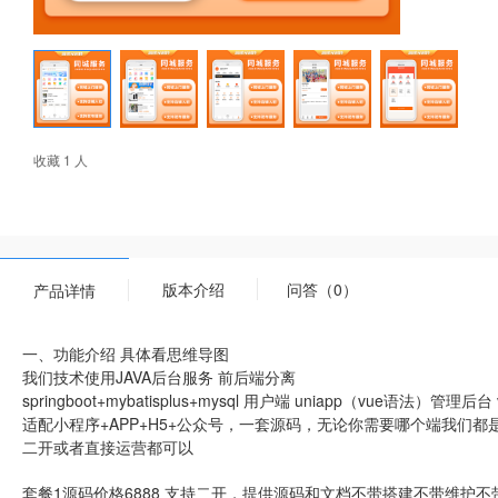
收藏 1 人
版本介绍
问答（0）
产品详情
一、功能介绍 具体看思维导图
我们技术使用JAVA后台服务 前后端分离
springboot+mybatisplus+mysql 用户端 uniapp（vue语法）管理后台 v
适配小程序+APP+H5+公众号，一套源码，无论你需要哪个端我们
二开或者直接运营都可以
套餐1源码价格6888 支持二开，提供源码和文档不带搭建不带维护不