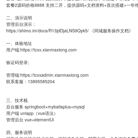
套餐2源码价格8888 支持二开，提供源码+文档资料+首次搭建+一年
二、演示说明
管理后台演示：
https://shimo.im/docs/R13jdDjaLNS9Qyk5/ 《同城服务操作文档》
一、体验地址
用户端:https://tcxx.xianmaxiong.com
验证码登录;
管理端:https://tcxxadmin.xianmaxiong.com
联系客服：13895585204
三、技术栈
后台服务 springboot+mybatisplus+mysql
用户端 uniapp（vue语法）
管理后台 vue+elementUi
四、服务说明