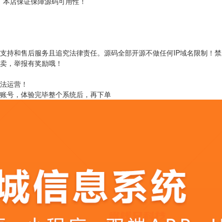
！本店保证保障源码可用性！
支持和售后服务且追究法律责任。源码全部开源不做任何IP域名限制！
转卖，举报有奖励哦！
非法运营！
取账号，体验完毕整个系统后，再下单