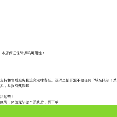
！本店保证保障源码可用性！
支持和售后服务且追究法律责任。源码全部开源不做任何IP域名限制！
转卖，举报有奖励哦！
非法运营！
取账号，体验完毕整个系统后，再下单