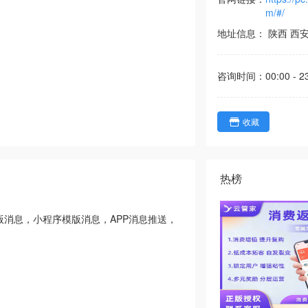
m/#/
地址信息：
陕西
西
咨询时间：
00:00 - 2
收藏
热榜
消息，小程序模版消息，APP消息推送，