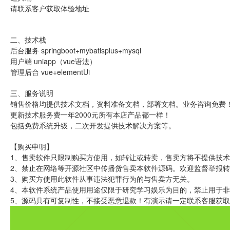
请联系客户获取体验地址
二、技术栈
后台服务 springboot+mybatisplus+mysql
用户端 uniapp（vue语法）
管理后台 vue+elementUi
三、服务说明
销售价格均提供技术文档，资料准备文档，部署文档。业务咨询免费
更新技术服务费一年2000元所有本店产品都一样！
包括免费系统升级，二次开发提供技术解决方案等。
【购买申明】
1、售卖软件只限制购买方使用，如转让或转卖，售卖方将不提供技术
2、禁止在网络等开源社区中传播货售卖本软件源码。欢迎监督举报
3、购买方使用此软件从事违法犯罪行为的与售卖方无关。
4、本软件系统产品使用用途仅限于研究学习娱乐为目的，禁止用于
5、源码具有可复制性，不接受恶意退款！有演示请一定联系客服获