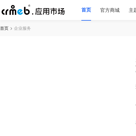
首页
官方商城
主
首页
企业服务