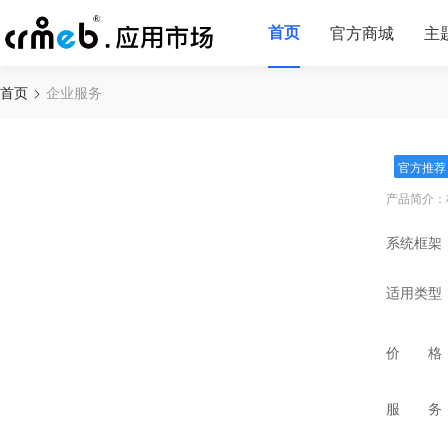
首页
官方商城
主
首页
企业服务
官方推荐
产品简介：
系统框架
适用类型
价 格
服 务