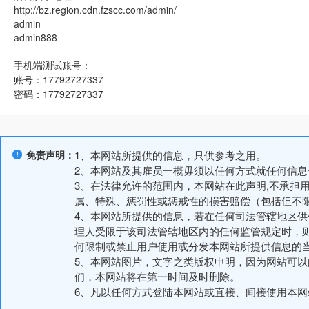
http://bz.region.cdn.fzscc.com/admin/
admin
admin888
手机端测试账号：
账号：17792727337
密码：17792727337
免责声明：
1、本网站所提供的信息，只供参考之用。
2、本网站及其雇员一概毋须以任何方式就任何信
3、在法律允许的范围内，本网站在此声明,不承担
属、特殊、惩罚性或惩戒性的损害赔偿（包括但不
4、本网站所提供的信息，若在任何司法管辖地区
理人受限于该司法管辖地区内的任何监管规定时，
何限制或禁止用户使用或分发本网站所提供信息的
5、本网站图片，文字之类版权申明，因为网站可
们，本网站将在第一时间及时删除。
6、凡以任何方式登陆本网站或直接、间接使用本