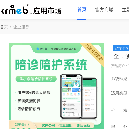
首页
官方商城
主
首页
企业服务
官方推荐
全，
产品简介：
系统框架
适用类型
价 格
服 务