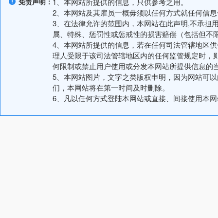
免责声明：
1、本网站所提供的信息，只供参考之用。
2、本网站及其雇员一概毋须以任何方式就任何信
3、在法律允许的范围内，本网站在此声明,不承担
属、特殊、惩罚性或惩戒性的损害赔偿（包括但不
4、本网站所提供的信息，若在任何司法管辖地区
理人受限于该司法管辖地区内的任何监管规定时，
何限制或禁止用户使用或分发本网站所提供信息的
5、本网站图片，文字之类版权申明，因为网站可
们，本网站将在第一时间及时删除。
6、凡以任何方式登陆本网站或直接、间接使用本