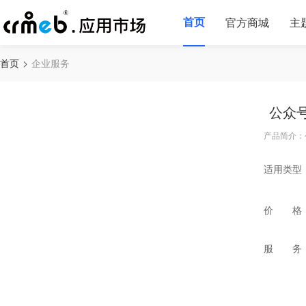
首页
官方商城
主
首页
企业服务
公众号
产品简介：
适用类型
价 格
服 务