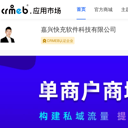
首页
官方商城
主
嘉兴快充软件科技有限公司
CRMEB认证企业