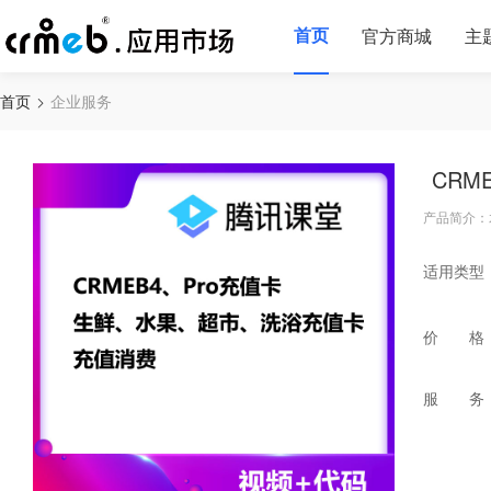
首页
官方商城
主
首页
企业服务
CRM
产品简介：
适用类型
价 格
服 务