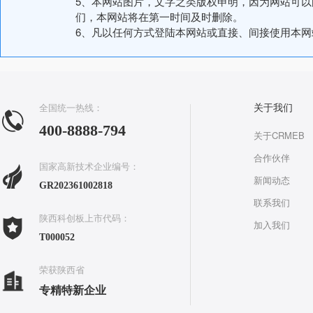
5、本网站图片，文字之类版权申明，因为网站可
们，本网站将在第一时间及时删除。
6、凡以任何方式登陆本网站或直接、间接使用本
全国统一热线：
关于我们
400-8888-794
关于CRMEB
合作伙伴
国家高新技术企业编号：
新闻动态
GR202361002818
联系我们
陕西科创板上市代码：
加入我们
T000052
荣获陕西省
专精特新企业