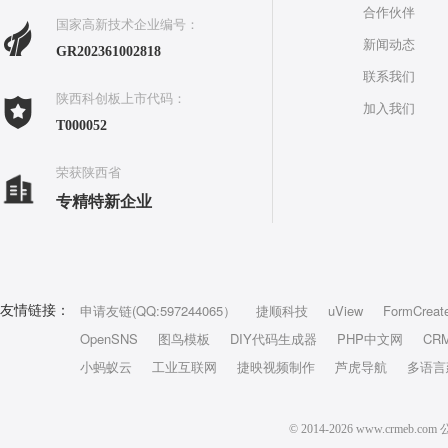
合作伙伴
国家高新技术企业编号：
新闻动态
GR202361002818
联系我们
陕西科创板上市代码：
加入我们
T000052
荣获陕西省
专精特新企业
申请友链(QQ:597244065）
捷顺科技
uView
FormCreat
友情链接：
OpenSNS
图鸟模板
DIY代码生成器
PHP中文网
CR
小蚂蚁云
工业互联网
捷映视频制作
芦虎导航
多语言
© 2014-2026 www.crm