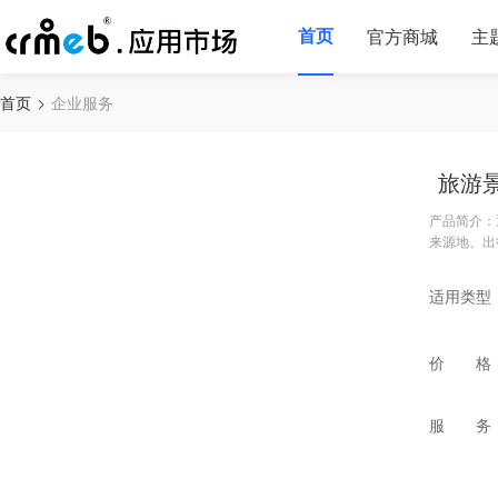
首页
官方商城
主
首页
企业服务
旅游
产品简介：
来源地、出
适用类型
价 格
服 务