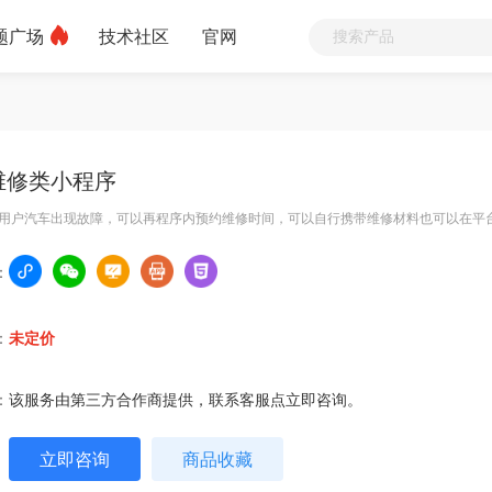
题广场
技术社区
官网
维修类小程序
用户汽车出现故障，可以再程序内预约维修时间，可以自行携带维修材料也可以在平
：
：
未定价
：
该服务由第三方合作商提供，联系客服点立即咨询。
立即咨询
商品收藏