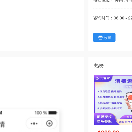
咨询时间：
08:00 - 2
收藏
热榜