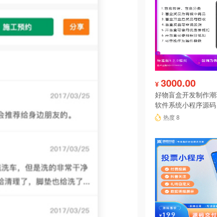
3000.00
¥
好物盲盒开发制作潮
软件系统小程序源码
热度 8