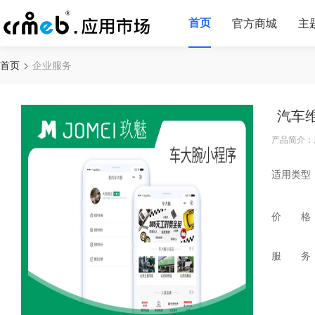
首页
官方商城
主
首页
企业服务
汽车
产品简介：
适用类型
价 格
服 务