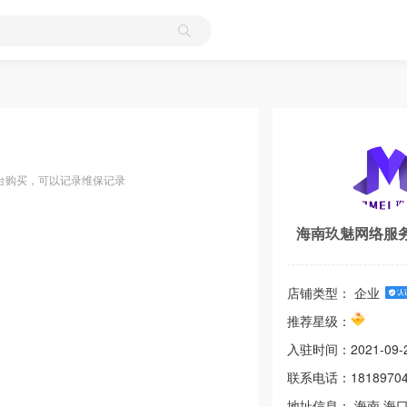
台购买，可以记录维保记录
海南玖魅网络服
店铺类型： 企业
推荐星级：
入驻时间：
2021-09-
联系电话：
1818970
地址信息：
海南
海