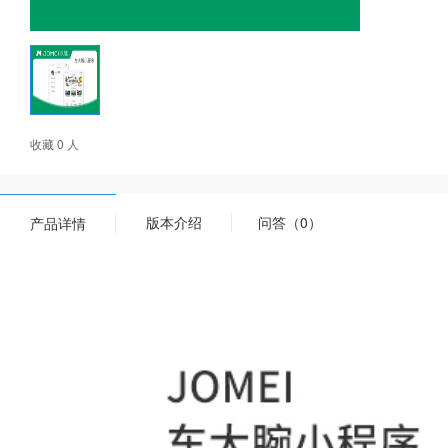
收藏 0 人
版本介绍
问答（0）
产品详情