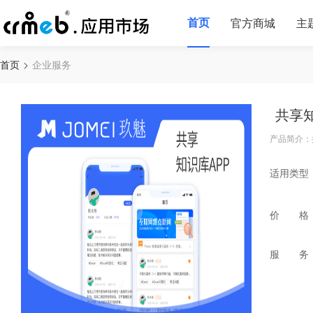
首页
官方商城
主
首页
企业服务
共享
产品简介：
适用类型
价 格
服 务