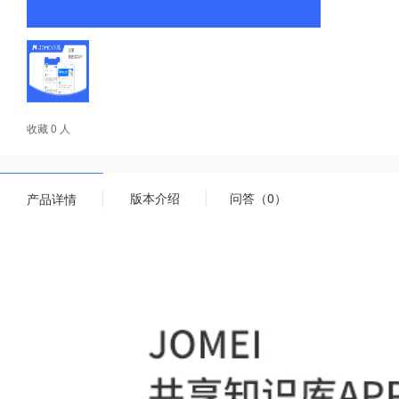
收藏 0 人
版本介绍
问答（0）
产品详情