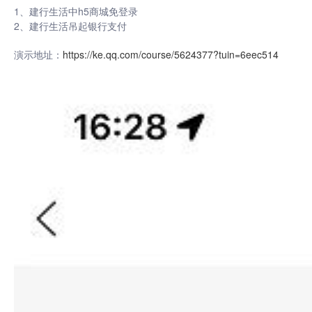
1、建行生活中h5商城免登录
2、建行生活吊起银行支付
演示地址：
https://ke.qq.com/course/5624377?tuin=6eec514