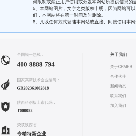
何限制或禁止用户使用或分发本网站所提供信息的
5、本网站图片，文字之类版权申明，因为网站可
们，本网站将在第一时间及时删除。
6、凡以任何方式登陆本网站或直接、间接使用本
全国统一热线：
关于我们
400-8888-794
关于CRMEB
合作伙伴
国家高新技术企业编号：
新闻动态
GR202361002818
联系我们
陕西科创板上市代码：
加入我们
T000052
荣获陕西省
专精特新企业