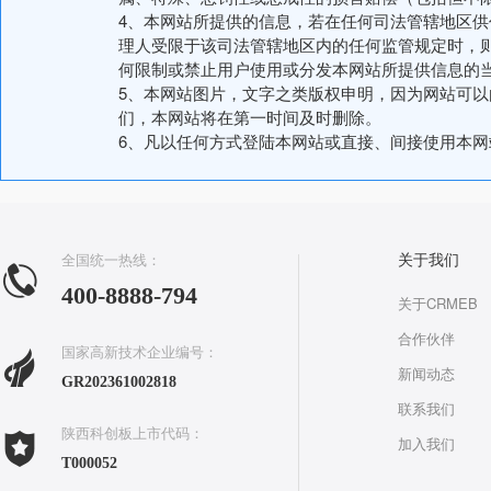
4、本网站所提供的信息，若在任何司法管辖地区
理人受限于该司法管辖地区内的任何监管规定时，
何限制或禁止用户使用或分发本网站所提供信息的
5、本网站图片，文字之类版权申明，因为网站可
们，本网站将在第一时间及时删除。
6、凡以任何方式登陆本网站或直接、间接使用本
全国统一热线：
关于我们
400-8888-794
关于CRMEB
合作伙伴
国家高新技术企业编号：
新闻动态
GR202361002818
联系我们
陕西科创板上市代码：
加入我们
T000052