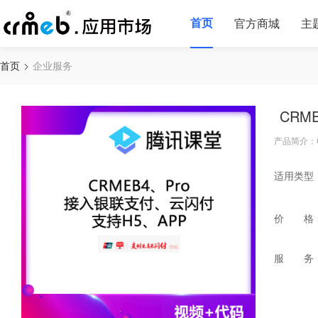
首页
官方商城
主
首页
企业服务
CR
产品简介：
适用类型
价 格
服 务