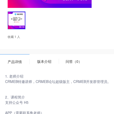
收藏 1 人
版本介绍
问答（0）
产品详情
1. 老师介绍
CRMEB特邀讲师，CRMEB论坛超级版主，CRMEB开发群管理员。
2、课程简介
支持公众号 H5
APP（需要联系鲁老师）