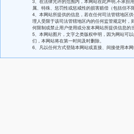
3、在法律允许的范围内，本网站在此声明,不承担
属、特殊、惩罚性或惩戒性的损害赔偿（包括但不
4、本网站所提供的信息，若在任何司法管辖地区
理人受限于该司法管辖地区内的任何监管规定时，
何限制或禁止用户使用或分发本网站所提供信息的
5、本网站图片，文字之类版权申明，因为网站可
们，本网站将在第一时间及时删除。
6、凡以任何方式登陆本网站或直接、间接使用本