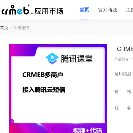
首页
官方商城
主
首页
企业服务
CR
产品简介：
适用类型
价 格
服 务