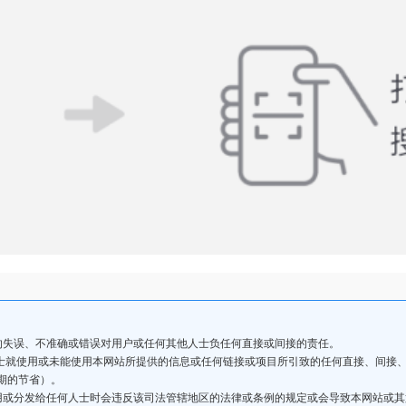
的失误、不准确或错误对用户或任何其他人士负任何直接或间接的责任。
人士就使用或未能使用本网站所提供的信息或任何链接或项目所引致的任何直接、间接
期的节省）。
用或分发给任何人士时会违反该司法管辖地区的法律或条例的规定或会导致本网站或