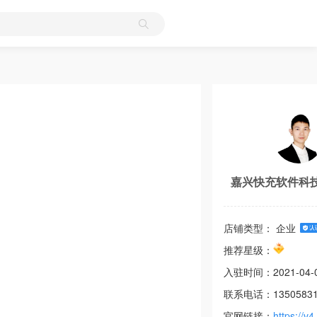
嘉兴快充软件科
店铺类型： 企业
推荐星级：
入驻时间：
2021-04-
联系电话：
1350583
官网链接：
https://v