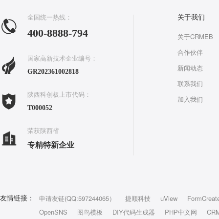
全国统一热线：
关于我们
400-8888-794
关于CRMEB
合作伙伴
国家高新技术企业编号：
新闻动态
GR202361002818
联系我们
陕西科创板上市代码：
加入我们
T000052
荣获陕西省
专精特新企业
申请友链(QQ:597244065）
捷顺科技
uView
FormCreat
友情链接：
OpenSNS
图鸟模板
DIY代码生成器
PHP中文网
CR