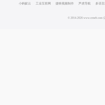
小蚂蚁云
工业互联网
捷映视频制作
芦虎导航
多语言
© 2014-2026 www.crm