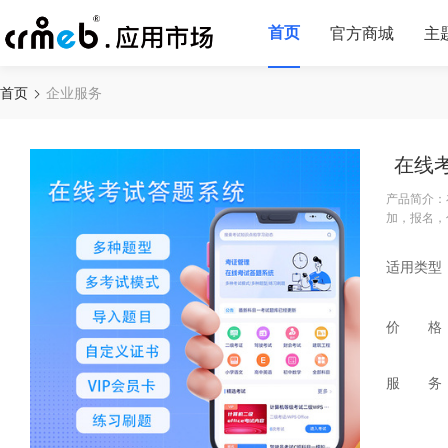
首页
官方商城
主
首页
企业服务
在线
产品简介：
加，报名，
适用类型
价 格
服 务