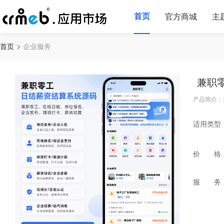
首页
官方商城
主
首页
企业服务
兼职
产品简介：
适用类型
价 格
服 务