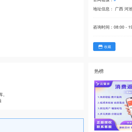
地址信息：
广西
河
咨询时间：
08:00 - 1
收藏
热榜
库。
辑