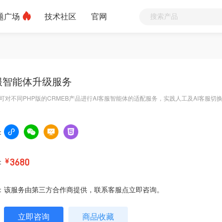
题广场
技术社区
官网
客服智能体升级服务
可对不同PHP版的CRMEB产品进行AI客服智能体的适配服务，实践人工及AI客服切
：
：
￥
3680
：
该服务由第三方合作商提供，联系客服点立即咨询。
立即咨询
商品收藏