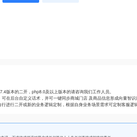
.4版本的二开，php8.0及以上版本的请咨询我们工作人员。
，可在后台自定义话术，并可一键同步商城门店 及商品信息形成向量智识
自行进行二开或新的业务逻辑定制，根据自身业务场景需求可定制客服逻