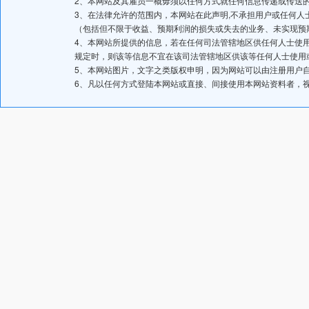
2、本网站及其雇员一概毋须以任何方式就任何信息传递或传送
3、在法律允许的范围内，本网站在此声明,不承担用户或任何
（包括但不限于收益、预期利润的损失或失去的业务、未实现预
4、本网站所提供的信息，若在任何司法管辖地区供任何人士使
规定时，则该等信息不宜在该司法管辖地区供该等任何人士使用
5、本网站图片，文字之类版权申明，因为网站可以由注册用户
6、凡以任何方式登陆本网站或直接、间接使用本网站资料者，