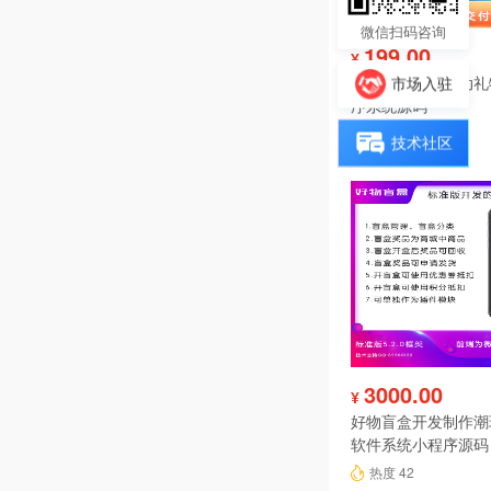
微信扫码咨询
199.00
¥
投票分享报名活动礼
市场入驻
序系统源码
热度 45
技术社区
3000.00
¥
好物盲盒开发制作潮
软件系统小程序源码
热度 42