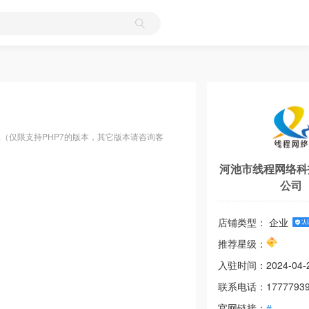
换（仅限支持PHP7的版本，其它版本请咨询客
河池市线程网络科
公司
店铺类型： 企业
推荐星级：
入驻时间：
2024-04-
联系电话：
1777793
官网链接：
#