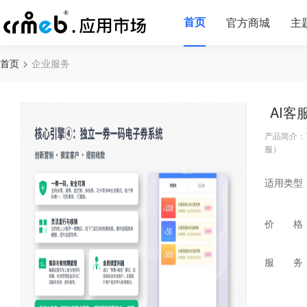
首页
官方商城
主
首页
企业服务
AI
产品简介：
服）
适用类型
价 格
服 务