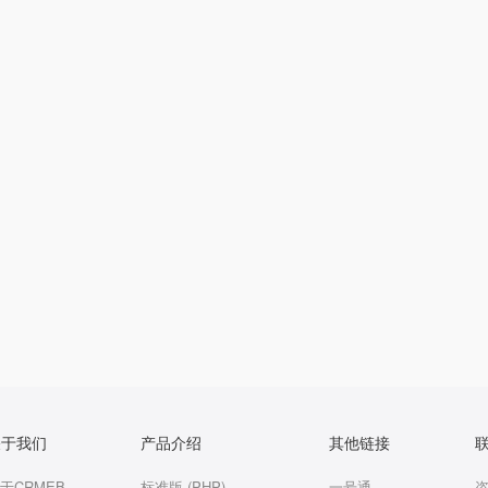
关于我们
产品介绍
其他链接
于CRMEB
标准版 (PHP)
一号通