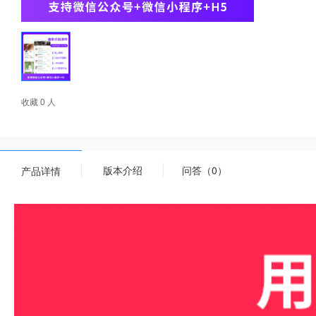
收藏 0 人
版本介绍
问答（0）
产品详情