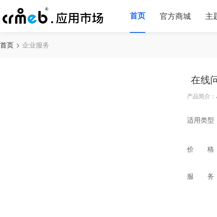
首页
官方商城
主
首页
企业服务
在线
产品简介：
适用类型
价 格
服 务