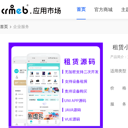
首页
官方商城
主
首页
企业服务
租赁
产品简介：
适用类型
价 格
服 务