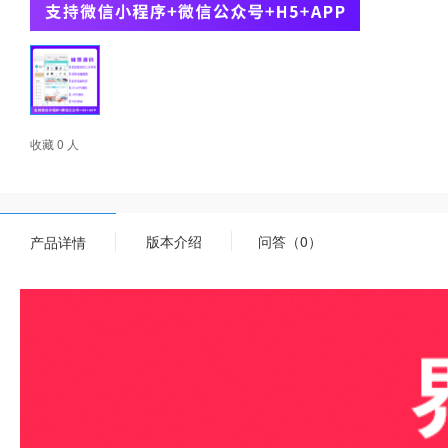
收藏 0 人
版本介绍
问答（0）
产品详情