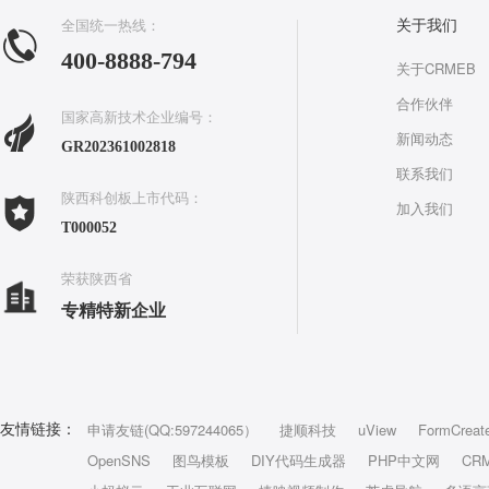
全国统一热线：
关于我们
400-8888-794
关于CRMEB
合作伙伴
国家高新技术企业编号：
新闻动态
GR202361002818
联系我们
陕西科创板上市代码：
加入我们
T000052
荣获陕西省
专精特新企业
申请友链(QQ:597244065）
捷顺科技
uView
FormCreat
友情链接：
OpenSNS
图鸟模板
DIY代码生成器
PHP中文网
CR