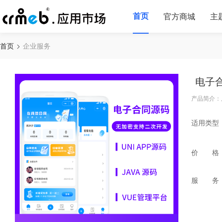
首页
官方商城
主
首页
企业服务
电子
产品简介：后台服
适用类型
价 格
服 务