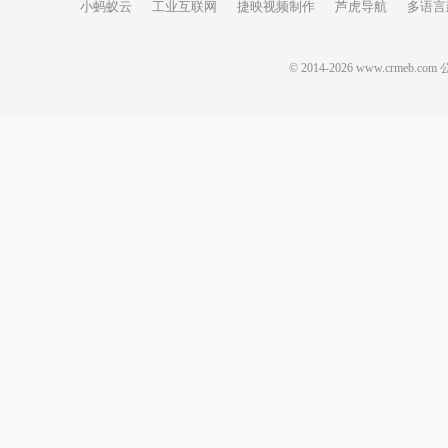
小蚂蚁云
工业互联网
捷映视频制作
芦虎导航
多语言
© 2014-2026 www.crm