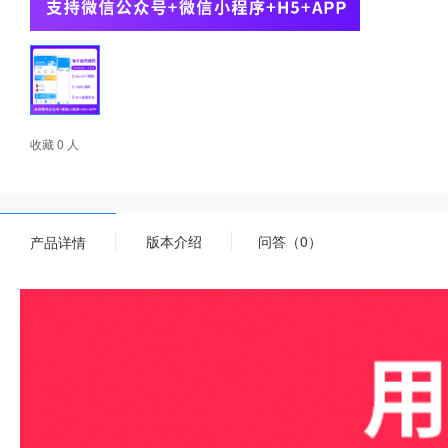
收藏 0 人
版本介绍
问答（0）
产品详情