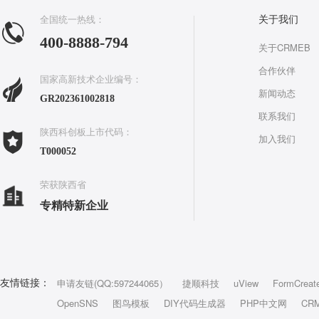
全国统一热线：
关于我们
400-8888-794
关于CRMEB
合作伙伴
国家高新技术企业编号：
新闻动态
GR202361002818
联系我们
陕西科创板上市代码：
加入我们
T000052
荣获陕西省
专精特新企业
申请友链(QQ:597244065）
捷顺科技
uView
FormCreat
友情链接：
OpenSNS
图鸟模板
DIY代码生成器
PHP中文网
CR